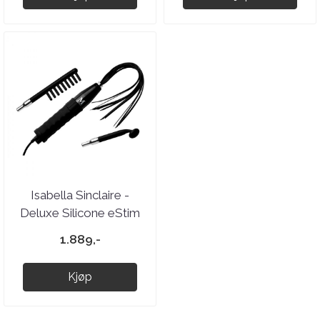
Isabella Sinclaire -
Deluxe Silicone eStim
Wand Kit
1.889,-
Kjøp