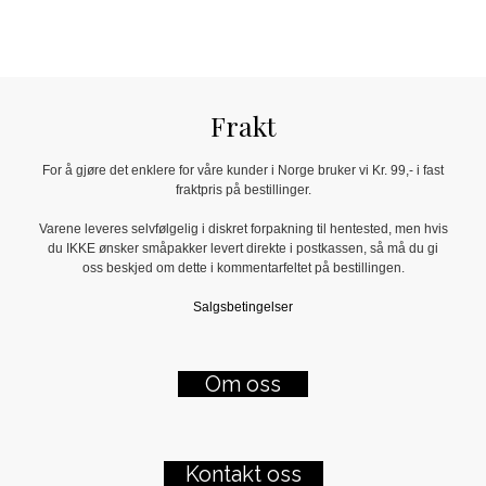
Frakt
For å gjøre det enklere for våre kunder i Norge bruker vi Kr. 99,- i fast
fraktpris på bestillinger.
Varene leveres selvfølgelig i diskret forpakning til hentested, men hvis
du IKKE ønsker småpakker levert direkte i postkassen, så må du gi
oss beskjed om dette i kommentarfeltet på bestillingen.
Salgsbetingelser
Om oss
Kontakt oss