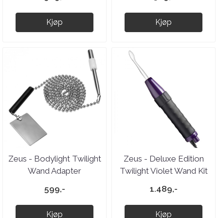
Kjøp
Kjøp
Zeus - Bodylight Twilight
Zeus - Deluxe Edition
Wand Adapter
Twilight Violet Wand Kit
599,-
1.489,-
Kjøp
Kjøp