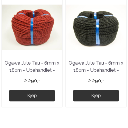
Ogawa Jute Tau - 6mm x
Ogawa Jute Tau - 6mm x
180m - Ubehandlet -
180m - Ubehandlet -
Red
Black
2.290,-
2.290,-
Kjøp
Kjøp