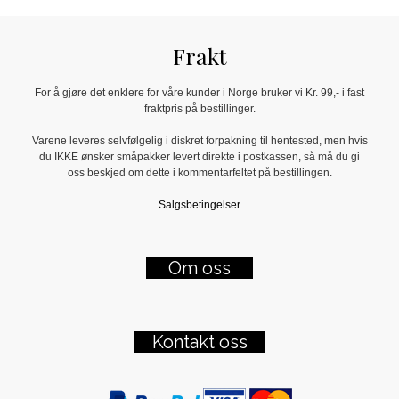
Frakt
For å gjøre det enklere for våre kunder i Norge bruker vi Kr. 99,- i fast
fraktpris på bestillinger.
Varene leveres selvfølgelig i diskret forpakning til hentested, men hvis
du IKKE ønsker småpakker levert direkte i postkassen, så må du gi
oss beskjed om dette i kommentarfeltet på bestillingen.
Salgsbetingelser
Om oss
Kontakt oss