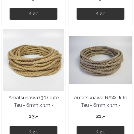
Kjøp
Kjøp
Amatsunawa (30) Jute
Amatsunawa RAW Jute
Tau - 6mm x 1m -
Tau - 6mm x 1m -
Ubehandlet - Natural
Ubehandlet
13,-
21,-
Kjøp
Kjøp