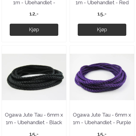
1m - Ubehandlet -
1m - Ubehandlet - Red
Natural
12,-
15,-
Kjøp
Kjøp
Ogawa Jute Tau - 6mm x
Ogawa Jute Tau - 6mm x
1m - Ubehandlet - Black
1m - Ubehandlet - Purple
15,-
15,-