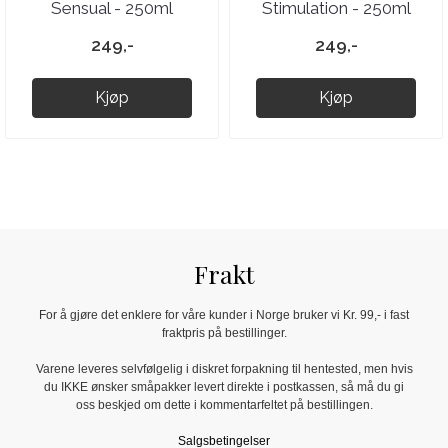
Sensual - 250ml
Stimulation - 250ml
249,-
249,-
Kjøp
Kjøp
Frakt
For å gjøre det enklere for våre kunder i Norge bruker vi Kr. 99,- i fast
fraktpris på bestillinger.
Varene leveres selvfølgelig i diskret forpakning til hentested, men hvis
du IKKE ønsker småpakker levert direkte i postkassen, så må du gi
oss beskjed om dette i kommentarfeltet på bestillingen.
Salgsbetingelser