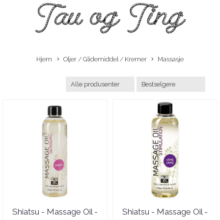
Hjem
Oljer / Glidemiddel / Kremer
Massasje
Shiatsu - Massage Oil -
Shiatsu - Massage Oil -