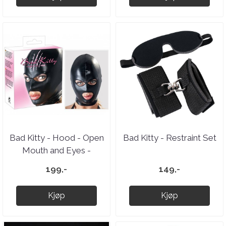
Bad Kitty - Hood - Open
Bad Kitty - Restraint Set
Mouth and Eyes -
Wetlook
199,-
149,-
Kjøp
Kjøp