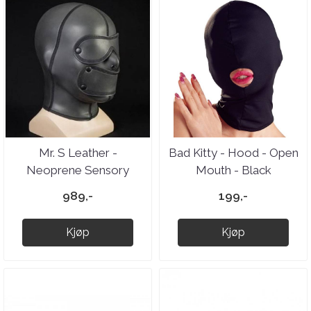
Mr. S Leather -
Bad Kitty - Hood - Open
Neoprene Sensory
Mouth - Black
Hood
989,-
199,-
Kjøp
Kjøp