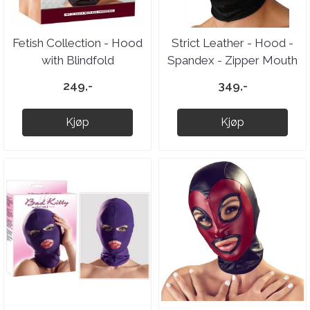
Fetish Collection - Hood
Strict Leather - Hood -
with Blindfold
Spandex - Zipper Mouth
with Eye Holes
249,-
349,-
Kjøp
Kjøp