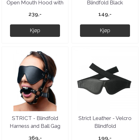
Open Mouth Hood with
Blindfold Black
Padded Blindfold
239,-
149,-
Kjøp
Kjøp
STRICT - Blindfold
Strict Leather - Velcro
Harness and Ball Gag
Blindfold
369,-
199,-