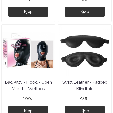
Kjøp
Kjøp
Bad Kitty - Hood - Open
Strict Leather - Padded
Mouth - Wetlook
Blindfold
199,-
279,-
Kjøp
Kjøp