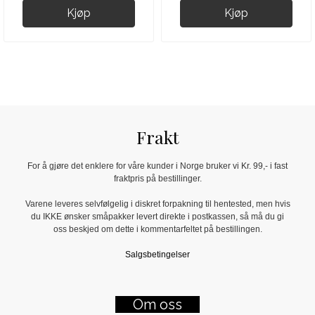
Kjøp
Kjøp
Frakt
For å gjøre det enklere for våre kunder i Norge bruker vi Kr. 99,- i fast
fraktpris på bestillinger.
Varene leveres selvfølgelig i diskret forpakning til hentested, men hvis
du IKKE ønsker småpakker levert direkte i postkassen, så må du gi
oss beskjed om dette i kommentarfeltet på bestillingen.
Salgsbetingelser
Om oss