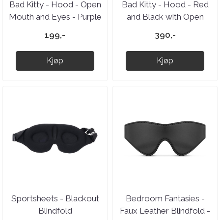
Bad Kitty - Hood - Open
Bad Kitty - Hood - Red
Mouth and Eyes - Purple
and Black with Open
Eyes and Mouth
199,-
390,-
Kjøp
Kjøp
Sportsheets - Blackout
Bedroom Fantasies -
Blindfold
Faux Leather Blindfold -