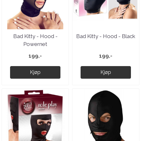
Bad Kitty - Hood -
Bad Kitty - Hood - Black
Powernet
199,-
199,-
Kjøp
Kjøp