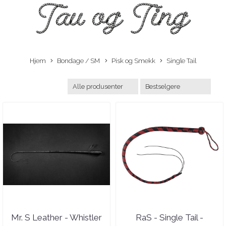
Hjem
Bondage / SM
Pisk og Smekk
Single Tail
Mr. S Leather - Whistler
RaS - Single Tail -