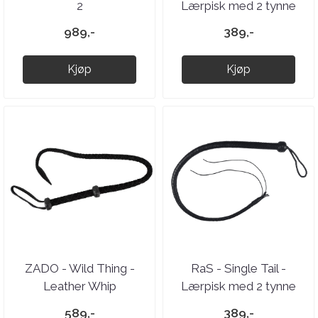
2
Lærpisk med 2 tynne
haler - Sort/Rød
989,-
389,-
Kjøp
Kjøp
ZADO - Wild Thing -
RaS - Single Tail -
Leather Whip
Lærpisk med 2 tynne
haler - Sort
589,-
389,-