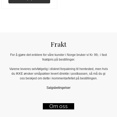
Frakt
For å gjøre det enklere for våre kunder i Norge bruker vi Kr. 99,- i fast
fraktpris på bestillinger.
Varene leveres selvfølgelig i diskret forpakning til hentested, men hvis
du IKKE ønsker småpakker levert direkte i postkassen, så må du gi
oss beskjed om dette i kommentarfeltet på bestillingen.
Salgsbetingelser
Om oss